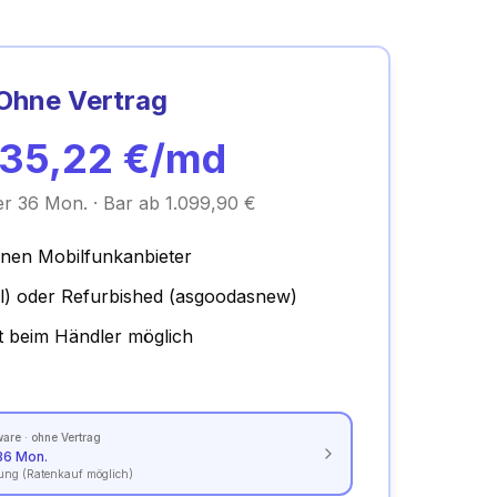
Ohne Vertrag
35,22
€/md
er 36 Mon. · Bar ab 1.099,90 €
inen Mobilfunkanbieter
l) oder Refurbished (asgoodasnew)
t beim Händler möglich
are · ohne Vertrag
36 Mon.
dung (Ratenkauf möglich)