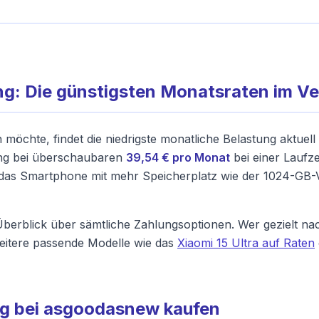
ng: Die günstigsten Monatsraten im Ve
 möchte, findet die niedrigste monatliche Belastung aktue
ung bei überschaubaren
39,54 € pro Monat
bei einer Laufz
ch das Smartphone mit mehr Speicherplatz wie der 1024-GB-
berblick über sämtliche Zahlungsoptionen. Wer gezielt nac
itere passende Modelle wie das
Xiaomi 15 Ultra auf Raten
rag bei asgoodasnew kaufen