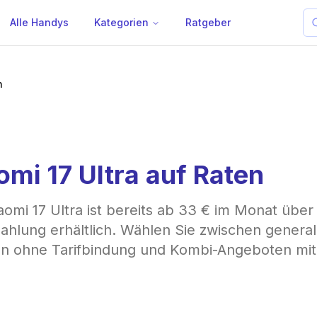
Alle Handys
Kategorien
Ratgeber
n
omi 17 Ultra auf Raten
aomi 17 Ultra ist bereits ab 33 € im Monat über
ahlung erhältlich. Wählen Sie zwischen genera
n ohne Tarifbindung und Kombi-Angeboten mit