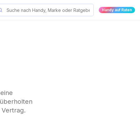
Handy auf Raten
 eine
lüberholten
 Vertrag.