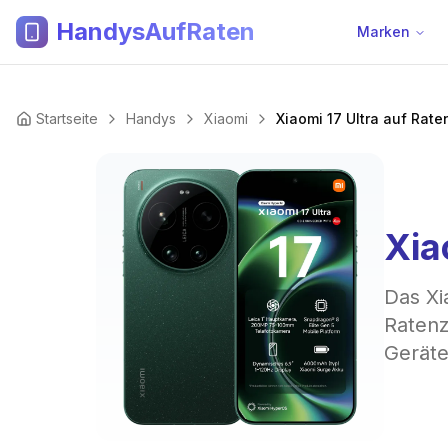
HandysAufRaten
Marken
Startseite
Handys
Xiaomi
Xiaomi 17 Ultra auf Rate
Xia
Das Xi
Ratenz
Geräte