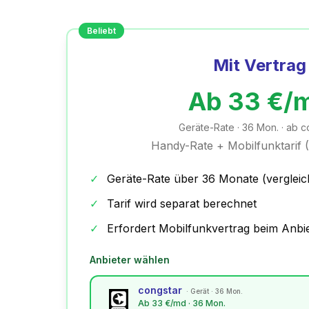
Beliebt
Mit Vertrag
Ab
33
€/
Geräte-Rate ·
36
Mon.
· ab c
Handy-Rate + Mobilfunktarif (
✓
Geräte-Rate über
36
Monate (vergleic
✓
Tarif wird separat berechnet
✓
Erfordert Mobilfunkvertrag beim Anbi
Anbieter wählen
congstar
·
Gerät · 36 Mon.
Ab 33 €/md · 36 Mon.