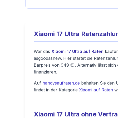
Xiaomi 17 Ultra Ratenzahlu
Wer das
Xiaomi 17 Ultra auf Raten
kaufen
asgoodasnew. Hier startet die Ratenzahl
Barpreis von 949 €). Alternativ lässt si
finanzieren.
Auf
handysaufraten.de
behalten Sie den Ü
findet in der Kategorie
Xiaomi auf Raten
we
Xiaomi 17 Ultra ohne Vert