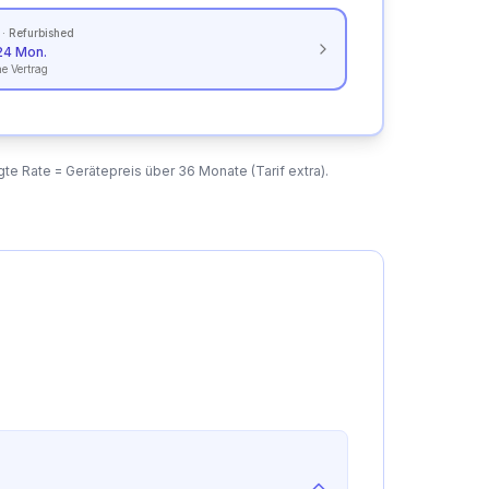
·
Refurbished
24 Mon.
e Vertrag
te Rate = Gerätepreis über 36 Monate (Tarif extra).