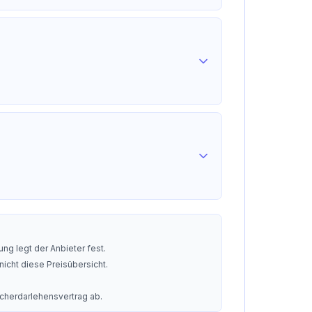
ng legt der Anbieter fest.
nicht diese Preisübersicht.
ucherdarlehensvertrag ab.