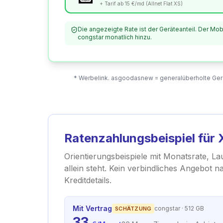
+ Tarif ab 15 €/md (Allnet Flat XS)
Die angezeigte Rate ist der Geräteanteil. Der Mob
congstar monatlich hinzu.
* Werbelink. asgoodasnew = generalüberholte Geräte
Ratenzahlungsbeispiel für
Orientierungsbeispiele mit Monatsrate, La
allein steht. Kein verbindliches Angebot 
Kreditdetails.
Mit Vertrag
congstar
· 512 GB
SCHÄTZUNG
33