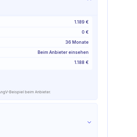
1.189 €
0 €
36 Monate
Beim Anbieter einsehen
1.188 €
AngV-Beispiel beim Anbieter.