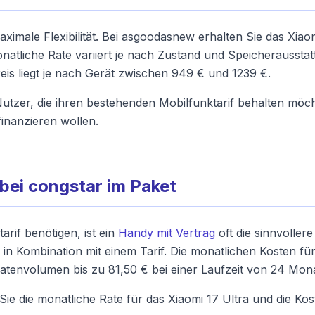
aximale Flexibilität. Bei asgoodasnew erhalten Sie das Xia
natliche Rate variiert je nach Zustand und Speicheraussta
eis liegt je nach Gerät zwischen 949 € und 1239 €.
 Nutzer, die ihren bestehenden Mobilfunktarif behalten mö
inanzieren wollen.
 bei congstar im Paket
rif benötigen, ist ein
Handy mit Vertrag
oft die sinnvolle
 in Kombination mit einem Tarif. Die monatlichen Kosten fü
atenvolumen bis zu 81,50 € bei einer Laufzeit von 24 Mon
s Sie die monatliche Rate für das Xiaomi 17 Ultra und die K