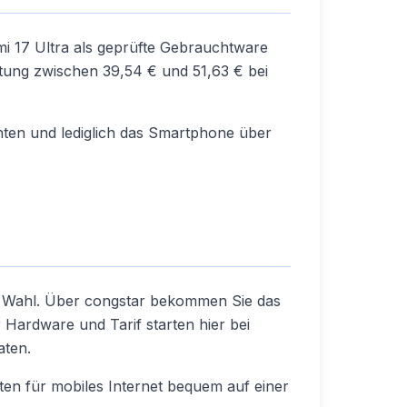
omi 17 Ultra als geprüfte Gebrauchtware
ttung zwischen 39,54 € und 51,63 € bei
chten und lediglich das Smartphone über
re Wahl. Über congstar bekommen Sie das
r Hardware und Tarif starten hier bei
aten.
osten für mobiles Internet bequem auf einer