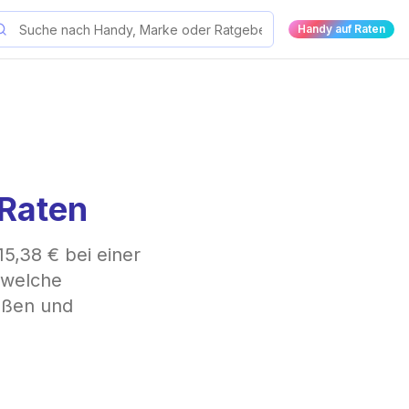
Handy auf Raten
 Raten
15,38 € bei einer
, welche
ößen und