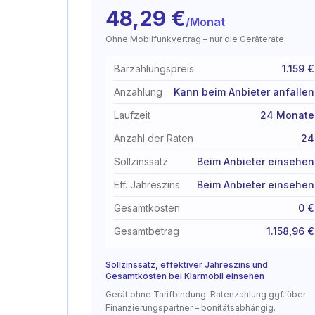
48,29
€
/Monat
Ohne Mobilfunkvertrag – nur die Geräterate
Barzahlungspreis
1.159 €
Anzahlung
Kann beim Anbieter anfallen
Laufzeit
24 Monate
Anzahl der Raten
24
Sollzinssatz
Beim Anbieter einsehen
Eff. Jahreszins
Beim Anbieter einsehen
Gesamtkosten
0 €
Gesamtbetrag
1.158,96 €
Sollzinssatz, effektiver Jahreszins und
Gesamtkosten bei Klarmobil einsehen
Gerät ohne Tarifbindung. Ratenzahlung ggf. über
Finanzierungspartner – bonitätsabhängig.