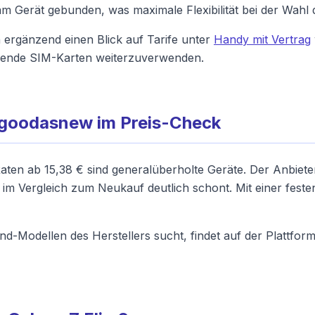
am Gerät gebunden, was maximale Flexibilität bei der Wahl 
 ergänzend einen Blick auf Tarife unter
Handy mit Vertrag
ende SIM-Karten weiterzuverwenden.
sgoodasnew im Preis-Check
Raten ab 15,38 € sind generalüberholte Geräte. Der Anbiet
g im Vergleich zum Neukauf deutlich schont. Mit einer fest
-Modellen des Herstellers sucht, findet auf der Plattfor