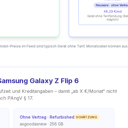
Neuware · ohne Vertr
48,29 €/md
Gerät ohne Tarifbindung (Ra
möglich)
obil-Preise im Feed sind typisch Gerät ohne Tarif; Monatsraten können aus
Samsung Galaxy Z Flip 6
ufzeit und Kreditangaben – damit „ab X €/Monat“ nicht
nach PAngV § 17.
Ohne Vertrag · Refurbished
SCHÄTZUNG
asgoodasnew
· 256 GB