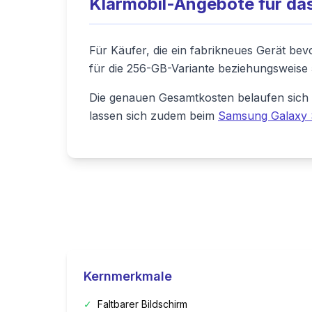
Klarmobil-Angebote für das
Für Käufer, die ein fabrikneues Gerät bevo
für die 256-GB-Variante beziehungsweise 
Die genauen Gesamtkosten belaufen sich au
lassen sich zudem beim
Samsung Galaxy S
Kernmerkmale
✓
Faltbarer Bildschirm