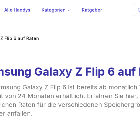
Alle Handys
Kategorien
Ratgeber
 Flip 6 auf Raten
sung Galaxy Z Flip 6 auf
msung Galaxy Z Flip 6 ist bereits ab monatlich 
it von 24 Monaten erhältlich. Erfahren Sie hier
ichen Raten für die verschiedenen Speichergr
er anfallen.