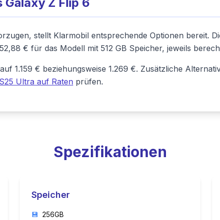
 Galaxy Z Flip 6
rzugen, stellt Klarmobil entsprechende Optionen bereit. Die
52,88 € für das Modell mit 512 GB Speicher, jeweils berec
f 1.159 € beziehungsweise 1.269 €. Zusätzliche Alternativ
25 Ultra auf Raten
prüfen.
Spezifikationen
Speicher
💾
256GB