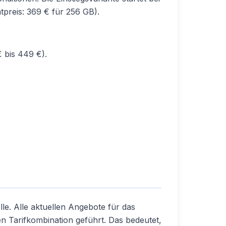
preis: 369 € für 256 GB).
 bis 449 €).
lle. Alle aktuellen Angebote für das
en Tarifkombination geführt. Das bedeutet,