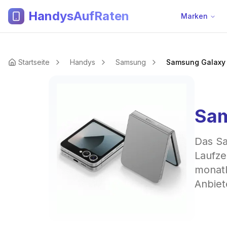
HandysAufRaten
Marken
Startseite
Handys
Samsung
Samsung Galaxy Z
Sam
Das Sa
Laufze
monatl
Anbiet