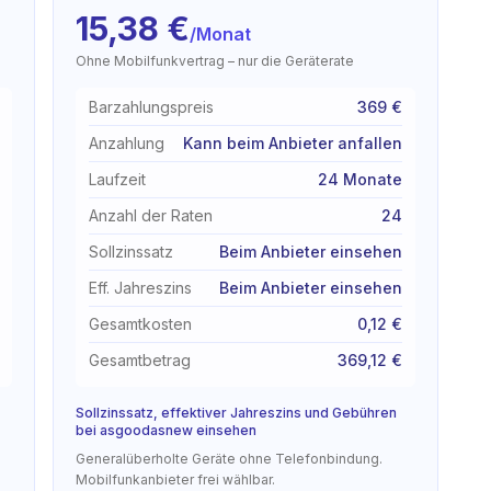
15,38
€
/Monat
Ohne Mobilfunkvertrag – nur die Geräterate
Barzahlungspreis
369 €
Anzahlung
Kann beim Anbieter anfallen
Laufzeit
24 Monate
Anzahl der Raten
24
Sollzinssatz
Beim Anbieter einsehen
Eff. Jahreszins
Beim Anbieter einsehen
Gesamtkosten
0,12 €
Gesamtbetrag
369,12 €
Sollzinssatz, effektiver Jahreszins und Gebühren
bei asgoodasnew einsehen
Generalüberholte Geräte ohne Telefonbindung.
Mobilfunkanbieter frei wählbar.