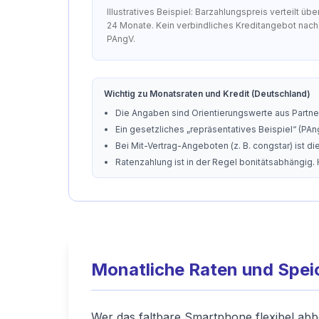
Illustratives Beispiel: Barzahlungspreis verteilt übe
24 Monate. Kein verbindliches Kreditangebot nach
PAngV.
Wichtig zu Monatsraten und Kredit (Deutschland)
Die Angaben sind Orientierungswerte aus Partner
Ein gesetzliches „repräsentatives Beispiel“ (PAng
Bei Mit-Vertrag-Angeboten (z. B. congstar) ist 
Ratenzahlung ist in der Regel bonitätsabhängig.
Monatliche Raten und Spei
Wer das faltbare Smartphone flexibel abb