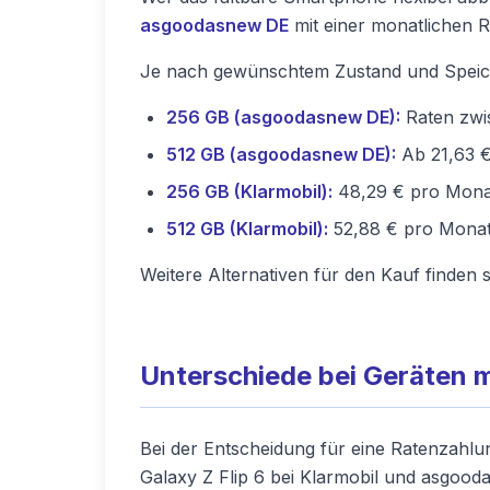
asgoodasnew DE
mit einer monatlichen 
Je nach gewünschtem Zustand und Speiche
256 GB (asgoodasnew DE):
Raten zwis
512 GB (asgoodasnew DE):
Ab 21,63 €
256 GB (Klarmobil):
48,29 € pro Monat 
512 GB (Klarmobil):
52,88 € pro Monat 
Weitere Alternativen für den Kauf finden s
Unterschiede bei Geräten m
Bei der Entscheidung für eine Ratenzahlung
Galaxy Z Flip 6 bei Klarmobil und asgoo