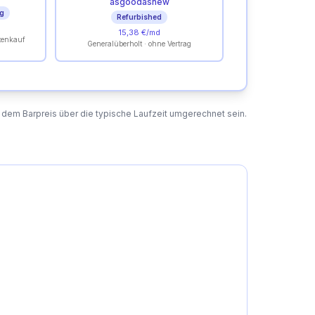
asgoodasnew
ag
Refurbished
15,38 €/md
tenkauf
Generalüberholt · ohne Vertrag
 dem Barpreis über die typische Laufzeit umgerechnet sein.