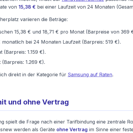
Rate von
15,38 €
bei einer Laufzeit von 24 Monaten (Gesamt
rplatz variieren die Beträge:
chen 15,38 € und 18,71 € pro Monat (Barpreise von 369 €
 monatlich bei 24 Monaten Laufzeit (Barpreis: 519 €).
(Barpreis: 1.159 €).
(Barpreis: 1.269 €).
ich direkt in der Kategorie für
Samsung auf Raten
.
it und ohne Vertrag
 spielt die Frage nach einer Tarifbindung eine zentrale Ro
dasnew werden als Geräte
ohne Vertrag
im Sinne einer fest