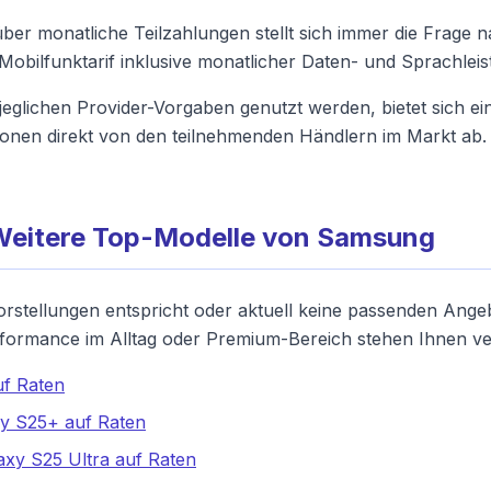
er monatliche Teilzahlungen stellt sich immer die Frage n
Mobilfunktarif inklusive monatlicher Daten- und Sprachlei
jeglichen Provider-Vorgaben genutzt werden, bietet sich e
onen direkt von den teilnehmenden Händlern im Markt ab.
: Weitere Top-Modelle von Samsung
orstellungen entspricht oder aktuell keine passenden Angeb
rformance im Alltag oder Premium-Bereich stehen Ihnen ve
f Raten
y S25+ auf Raten
xy S25 Ultra auf Raten