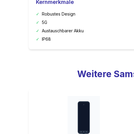
Kernmerkmale
✓
Robustes Design
✓
5G
✓
Austauschbarer Akku
✓
IP68
Weitere
Sam