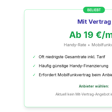
BELIEBT
Mit Vertrag
Ab
19
€/
Handy-Rate + Mobilfunkv
✓
Oft niedrigste Gesamtrate inkl. Tarif
✓
Häufig günstige Handy-Finanzierung
✓
Erfordert Mobilfunkvertrag beim Anbi
Anbieter wählen:
Aktuell kein Mit-Vertrag-Angebot 