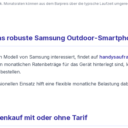
k. Monatsraten können aus dem Barpreis über die typische Laufzeit umgere
 das robuste Samsung Outdoor-Smartp
on Modell von Samsung interessiert, findet auf
handysaufra
 monatlichen Ratenbeträge für das Gerät hinterlegt sind, lo
bestellen.
nellen Einsatz hilft eine flexible monatliche Belastung dabe
nkauf mit oder ohne Tarif