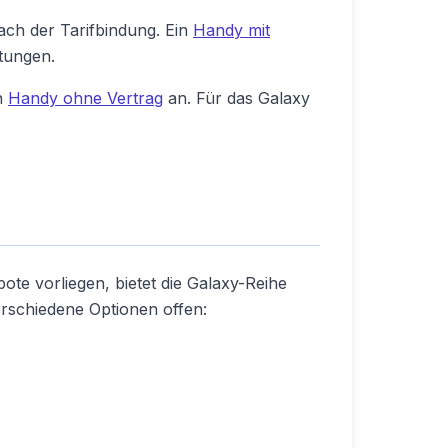
ach der Tarifbindung. Ein
Handy mit
stungen.
in
Handy ohne Vertrag
an. Für das Galaxy
ote vorliegen, bietet die Galaxy-Reihe
rschiedene Optionen offen: