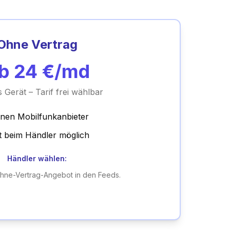
Ohne Vertrag
b
24
€/md
 Gerät – Tarif frei wählbar
inen Mobilfunkanbieter
t beim Händler möglich
Händler wählen:
Ohne-Vertrag-Angebot in den Feeds.