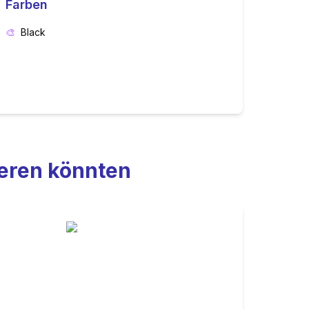
Farben
🎨
Black
ieren könnten