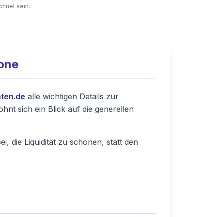
chnet sein.
hone
ten.de
alle wichtigen Details zur
hnt sich ein Blick auf die generellen
i, die Liquidität zu schonen, statt den