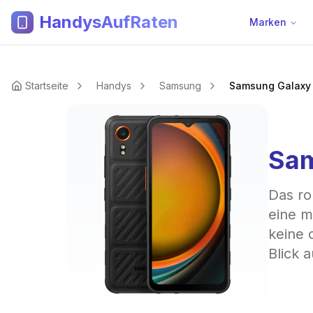
HandysAufRaten
Marken
Startseite
Handys
Samsung
Samsung Galaxy 
Sam
Das ro
eine m
keine 
Blick 