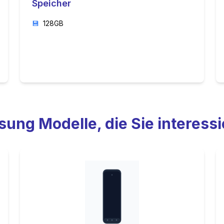
Speicher
💾
128GB
sung
Modelle, die Sie interess