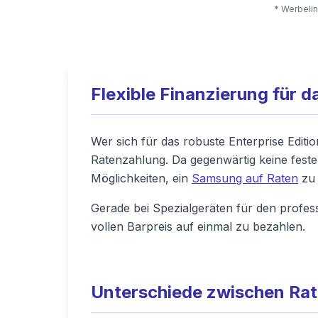
* Werbelin
Flexible Finanzierung für
Wer sich für das robuste Enterprise Editi
Ratenzahlung. Da gegenwärtig keine festen
Möglichkeiten, ein
Samsung auf Raten
zu 
Gerade bei Spezialgeräten für den professio
vollen Barpreis auf einmal zu bezahlen.
Unterschiede zwischen Rate