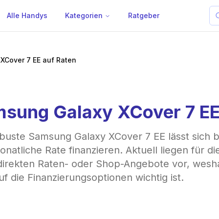
Alle Handys
Kategorien
Ratgeber
XCover 7 EE auf Raten
sung Galaxy XCover 7 EE
buste Samsung Galaxy XCover 7 EE lässt sich
onatliche Rate finanzieren. Aktuell liegen für d
direkten Raten- oder Shop-Angebote vor, wesh
auf die Finanzierungsoptionen wichtig ist.