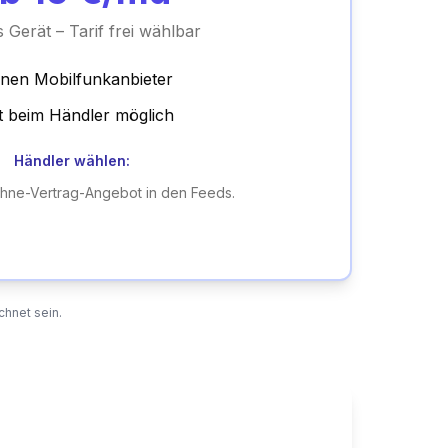
 Gerät – Tarif frei wählbar
inen Mobilfunkanbieter
t beim Händler möglich
Händler wählen:
Ohne-Vertrag-Angebot in den Feeds.
chnet sein.