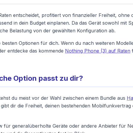
ten entscheidet, profitiert von finanzieller Freiheit, ohne
assend in dein Budget einplanen. Da das Gerät sowohl mit 
liche Belastung von der gewählten Konfiguration ab.
e besten Optionen für dich. Wenn du nach weiteren Modellen
er entdecke das kommende
Nothing Phone (3) auf Raten
f
che Option passt zu dir?
tehst du meist vor der Wahl zwischen einem Bundle aus
Ha
 gibt dir die Freiheit, deinen bestehenden Mobilfunkvertra
für generalüberholte Geräte oder andere Anbieter für Neug