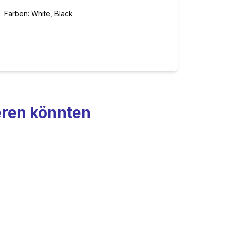
Farben:
White, Black
ieren könnten