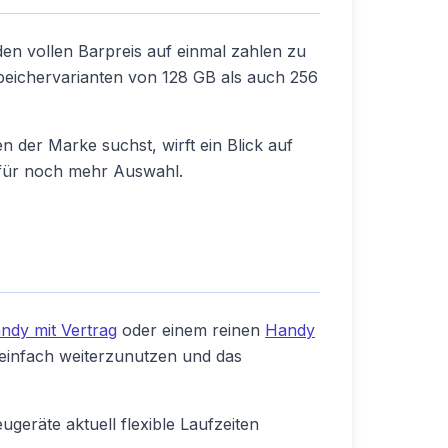
 den vollen Barpreis auf einmal zahlen zu
Speichervarianten von 128 GB als auch 256
 der Marke suchst, wirft ein Blick auf
ür noch mehr Auswahl.
ndy mit Vertrag
oder einem reinen
Handy
g einfach weiterzunutzen und das
eräte aktuell flexible Laufzeiten