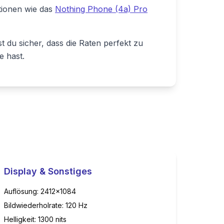
tionen wie das
Nothing Phone (4a) Pro
 du sicher, dass die Raten perfekt zu
e hast.
Display & Sonstiges
Auflösung:
2412x1084
Bildwiederholrate:
120
Hz
Helligkeit:
1300
nits