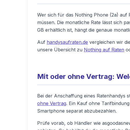
Wer sich für das Nothing Phone (2a) auf Ra
müssen. Die monatliche Rate lässt sich p
GB erhältlich ist, hängt die genaue monat
Auf
handysaufraten.de
vergleichen wir di
unsere Übersicht zu
Nothing auf Raten
od
Mit oder ohne Vertrag: Wel
Bei der Anschaffung eines Ratenhandys s
ohne Vertrag
. Ein Kauf ohne Tarifbindung
Smartphone separat abzubezahlen.
Prüfe vorab, ob Händler wie asgoodasnew 