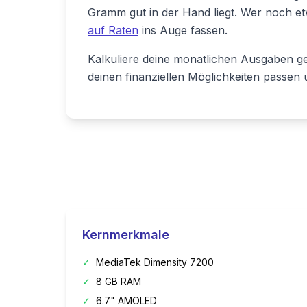
Gramm gut in der Hand liegt. Wer noch et
auf Raten
ins Auge fassen.
Kalkuliere deine monatlichen Ausgaben gen
deinen finanziellen Möglichkeiten passe
Kernmerkmale
✓
MediaTek Dimensity 7200
✓
8 GB RAM
✓
6.7" AMOLED