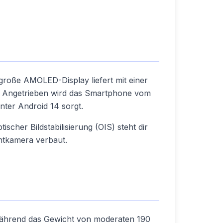
 große AMOLED-Display liefert mit einer
e. Angetrieben wird das Smartphone vom
nter Android 14 sorgt.
her Bildstabilisierung (OIS) steht dir
ontkamera verbaut.
während das Gewicht von moderaten 190