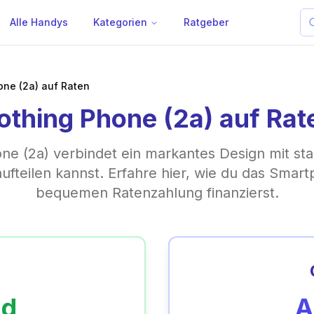
Alle Handys
Kategorien
Ratgeber
one (2a) auf Raten
othing Phone (2a) auf Rat
e (2a) verbindet ein markantes Design mit sta
 aufteilen kannst. Erfahre hier, wie du das Smar
bequemen Ratenzahlung finanzierst.
d