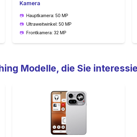
Kamera
📷
Hauptkamera: 50 MP
📷
Ultraweitwinkel: 50 MP
📷
Frontkamera: 32 MP
hing
Modelle, die Sie interess