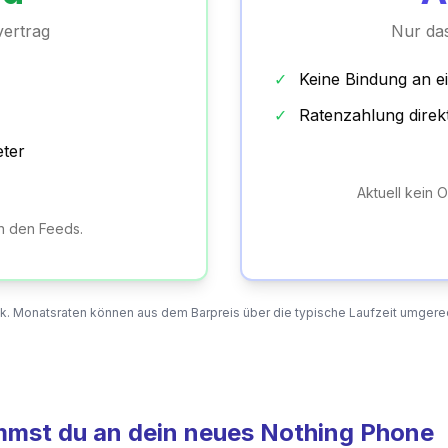
ertrag
Nur das
✓
Keine Bindung an e
✓
Ratenzahlung direk
eter
Aktuell kein 
in den Feeds.
k. Monatsraten können aus dem Barpreis über die typische Laufzeit umgere
ommst du an dein neues Nothing Phone