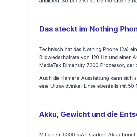
anbieten. So behältst du die monatliche R
Das steckt im Nothing Phon
Technisch hat das Nothing Phone (2a) eini
Bildwiederholrate von 120 Hz und einer 
MediaTek Dimensity 7200 Prozessor, der z
Auch die Kamera-Ausstattung kann sich se
eine Ultravidvinkel-Linse ebenfalls mit 50
Akku, Gewicht und die Ent
Mit einem 5000 mAh starken Akku bringt