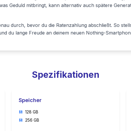
was Geduld mitbringt, kann alternativ auch spätere Genera
au durch, bevor du die Ratenzahlung abschließt. So stellst
n und du lange Freude an deinem neuen Nothing-Smartphon
Spezifikationen
Speicher
💾
128 GB
💾
256 GB