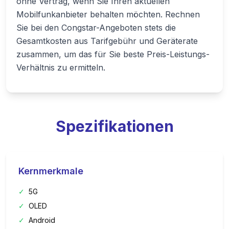
ohne Vertrag, wenn Sie Ihren aktuellen
Mobilfunkanbieter behalten möchten. Rechnen
Sie bei den Congstar-Angeboten stets die
Gesamtkosten aus Tarifgebühr und Geräterate
zusammen, um das für Sie beste Preis-Leistungs-
Verhältnis zu ermitteln.
Spezifikationen
Kernmerkmale
✓
5G
✓
OLED
✓
Android