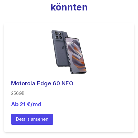
könnten
Motorola Edge 60 NEO
256GB
Ab
21
€/md
Details ansehen