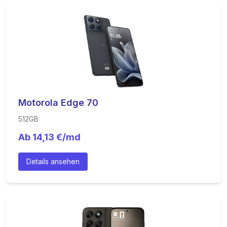
Motorola Edge 70
512GB
Ab
14,13
€/md
Details ansehen