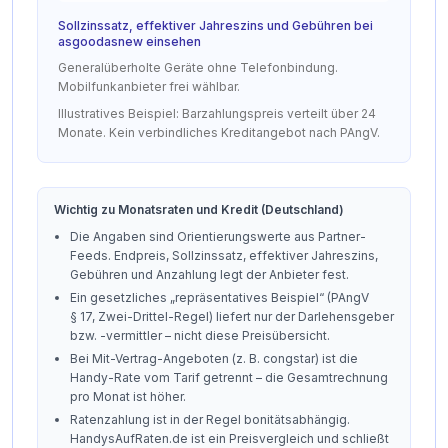
Sollzinssatz, effektiver Jahreszins und Gebühren bei
asgoodasnew einsehen
Generalüberholte Geräte ohne Telefonbindung.
Mobilfunkanbieter frei wählbar.
Illustratives Beispiel: Barzahlungspreis verteilt über 24
Monate. Kein verbindliches Kreditangebot nach PAngV.
Wichtig zu Monatsraten und Kredit (Deutschland)
Die Angaben sind Orientierungswerte aus Partner-
Feeds. Endpreis, Sollzinssatz, effektiver Jahreszins,
Gebühren und Anzahlung legt der Anbieter fest.
Ein gesetzliches „repräsentatives Beispiel“ (PAngV
§ 17, Zwei-Drittel-Regel) liefert nur der Darlehensgeber
bzw. -vermittler – nicht diese Preisübersicht.
Bei Mit-Vertrag-Angeboten (z. B. congstar) ist die
Handy-Rate vom Tarif getrennt – die Gesamtrechnung
pro Monat ist höher.
Ratenzahlung ist in der Regel bonitätsabhängig.
HandysAufRaten.de ist ein Preisvergleich und schließt