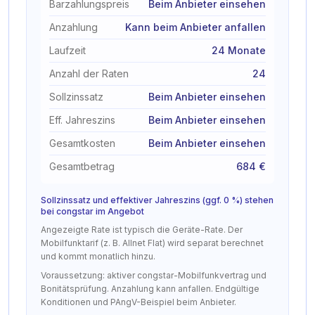
Barzahlungspreis
Beim Anbieter einsehen
Anzahlung
Kann beim Anbieter anfallen
Laufzeit
24 Monate
Anzahl der Raten
24
Sollzinssatz
Beim Anbieter einsehen
Eff. Jahreszins
Beim Anbieter einsehen
Gesamtkosten
Beim Anbieter einsehen
Gesamtbetrag
684 €
Sollzinssatz und effektiver Jahreszins (ggf. 0 %) stehen
bei congstar im Angebot
Angezeigte Rate ist typisch die Geräte-Rate. Der
Mobilfunktarif (z. B. Allnet Flat) wird separat berechnet
und kommt monatlich hinzu.
Voraussetzung: aktiver congstar-Mobilfunkvertrag und
Bonitätsprüfung. Anzahlung kann anfallen. Endgültige
Konditionen und PAngV-Beispiel beim Anbieter.