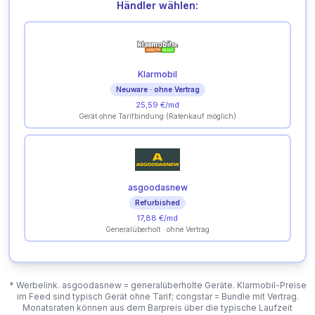
Händler wählen:
Klarmobil
Neuware · ohne Vertrag
25,59 €/md
Gerät ohne Tarifbindung (Ratenkauf möglich)
asgoodasnew
Refurbished
17,88 €/md
Generalüberholt · ohne Vertrag
* Werbelink. asgoodasnew = generalüberholte Geräte. Klarmobil-Preise
im Feed sind typisch Gerät ohne Tarif; congstar = Bundle mit Vertrag.
Monatsraten können aus dem Barpreis über die typische Laufzeit