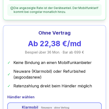
Die angezeigte Rate ist der Geräteanteil. Der Mobilfunktarif
kommt bei congstar monatlich hinzu.
Ohne Vertrag
Ab
22,38
€/md
Beispiel über 36 Mon. · Bar ab 699 €
✓
Keine Bindung an einen Mobilfunkanbieter
Neuware (Klarmobil) oder Refurbished
✓
(asgoodasnew)
✓
Ratenzahlung direkt beim Händler möglich
Händler wählen
Klarmobil
·
Neuware · ohne Vertrag