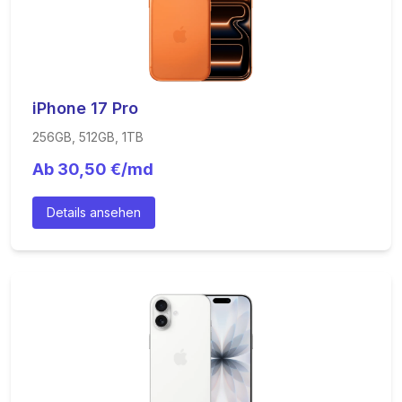
iPhone 17 Pro
256GB, 512GB, 1TB
Ab
30,50
€/md
Details ansehen