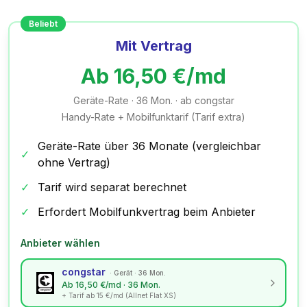
Beliebt
Mit Vertrag
Ab
16,50
€/md
Geräte-Rate ·
36
Mon.
· ab congstar
Handy-Rate + Mobilfunktarif (Tarif extra)
Geräte-Rate über
36
Monate (vergleichbar
✓
ohne Vertrag)
✓
Tarif wird separat berechnet
✓
Erfordert Mobilfunkvertrag beim Anbieter
Anbieter wählen
congstar
·
Gerät · 36 Mon.
Ab 16,50 €/md · 36 Mon.
+ Tarif ab 15 €/md (Allnet Flat XS)