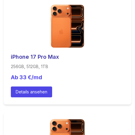
iPhone 17 Pro Max
256GB, 512GB, 1TB
Ab
33
€/md
Details ansehen