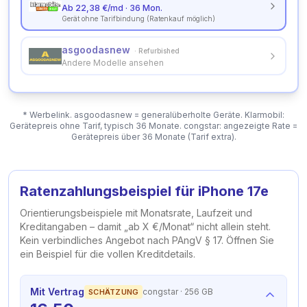
Ab 22,38 €/md · 36 Mon.
Gerät ohne Tarifbindung (Ratenkauf möglich)
asgoodasnew
·
Refurbished
Andere Modelle ansehen
* Werbelink. asgoodasnew = generalüberholte Geräte. Klarmobil:
Gerätepreis ohne Tarif, typisch 36 Monate. congstar: angezeigte Rate =
Gerätepreis über 36 Monate (Tarif extra).
Ratenzahlungsbeispiel für
iPhone 17e
Orientierungsbeispiele mit Monatsrate, Laufzeit und
Kreditangaben – damit „ab X €/Monat“ nicht allein steht.
Kein verbindliches Angebot nach PAngV § 17.
Öffnen Sie
ein Beispiel für die vollen Kreditdetails.
Mit Vertrag
congstar
· 256 GB
SCHÄTZUNG