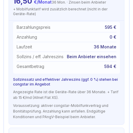
16,50
€/Monat
36 Mon.
·
Zinsen beim Anbieter
+ Mobilfunktarif wird zusätzlich berechnet (nicht in der
Geräte-Rate)
Barzahlungspreis
595 €
Anzahlung
0 €
Laufzeit
36 Monate
Sollzins / eff. Jahreszins
Beim Anbieter einsehen
Gesamtbetrag
594 €
Sollzinssatz und effektiver Jahreszins (ggf. 0 %) stehen bei
congstar im Angebot
Angezeigte Rate ist die Geräte-Rate über 36 Monate. + Tarif
ab 15 €/md (Allnet Flat XS).
Voraussetzung: aktiver congstar-Mobilfunkvertrag und
Bonitätsprüfung. Anzahlung kann anfallen. Endgültige
Konditionen und PAngV-Beispiel beim Anbieter.