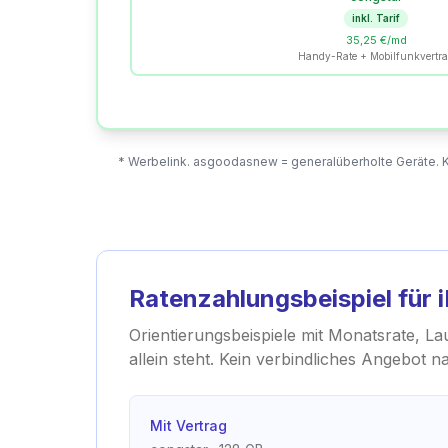
inkl. Tarif
35,25 €/md
Handy-Rate + Mobilfunkvertr
* Werbelink. asgoodasnew = generalüberholte Geräte. Kl
Ratenzahlungsbeispiel für
Orientierungsbeispiele mit Monatsrate, La
allein steht. Kein verbindliches Angebot 
Mit Vertrag