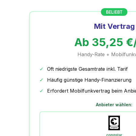
BELIEBT
Mit Vertrag
Ab
35,25
€
Handy-Rate + Mobilfunkv
✓
Oft niedrigste Gesamtrate inkl. Tarif
✓
Häufig günstige Handy-Finanzierung
✓
Erfordert Mobilfunkvertrag beim Anbi
Anbieter wählen:
congstar