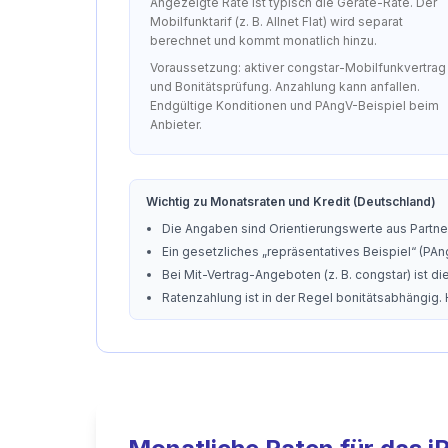
Angezeigte Rate ist typisch die Geräte-Rate. Der
Mobilfunktarif (z. B. Allnet Flat) wird separat
berechnet und kommt monatlich hinzu.
Voraussetzung: aktiver congstar-Mobilfunkvertrag
und Bonitätsprüfung. Anzahlung kann anfallen.
Endgültige Konditionen und PAngV-Beispiel beim
Anbieter.
Wichtig zu Monatsraten und Kredit (Deutschland)
Die Angaben sind Orientierungswerte aus Partner
Ein gesetzliches „repräsentatives Beispiel“ (PAng
Bei Mit-Vertrag-Angeboten (z. B. congstar) ist 
Ratenzahlung ist in der Regel bonitätsabhängig.