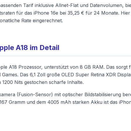
assenden Tarif inklusive Allnet-Flat und Datenvolumen, bie
sraten für das iPhone 16e bei 35,25 € für 24 Monate. Hier 
monatliche Rate eingerechnet.
pple A18 im Detail
le A18 Prozessor, unterstützt von 8 GB RAM. Das sorgt fü
d Games. Das 6,1 Zoll große OLED Super Retina XDR Display
n 1200 Nits gestochen scharfe Inhalte.
mera (Fusion-Sensor) mit optischer Bildstabilisierung ber
 167 Gramm und dem 4005 mAh starken Akku ist das iPhone