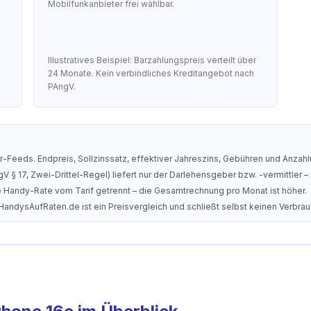
Mobilfunkanbieter frei wählbar.
Illustratives Beispiel: Barzahlungspreis verteilt über
24 Monate. Kein verbindliches Kreditangebot nach
PAngV.
-Feeds. Endpreis, Sollzinssatz, effektiver Jahreszins, Gebühren und Anzahlu
V § 17, Zwei-Drittel-Regel) liefert nur der Darlehensgeber bzw. -vermittler – 
die Handy-Rate vom Tarif getrennt – die Gesamtrechnung pro Monat ist höher.
 HandysAufRaten.de ist ein Preisvergleich und schließt selbst keinen Verbra