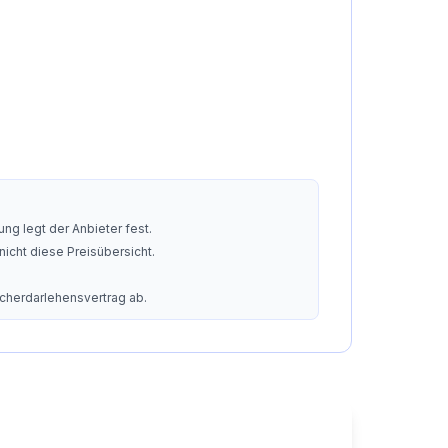
ng legt der Anbieter fest.
nicht diese Preisübersicht.
ucherdarlehensvertrag ab.