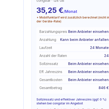
congstar
· 128 GB
35,25
€
/Monat
+ Mobilfunktarif wird zusätzlich berechnet (nicht i
der Geräte-Rate)
Barzahlungspreis
Beim Anbieter einsehen
Anzahlung
Kann beim Anbieter anfallen
Laufzeit
24 Monate
Anzahl der Raten
24
Sollzinssatz
Beim Anbieter einsehen
Eff. Jahreszins
Beim Anbieter einsehen
Gesamtkosten
Beim Anbieter einsehen
Gesamtbetrag
846 €
Sollzinssatz und effektiver Jahreszins (ggf. 0 %)
stehen bei congstar im Angebot