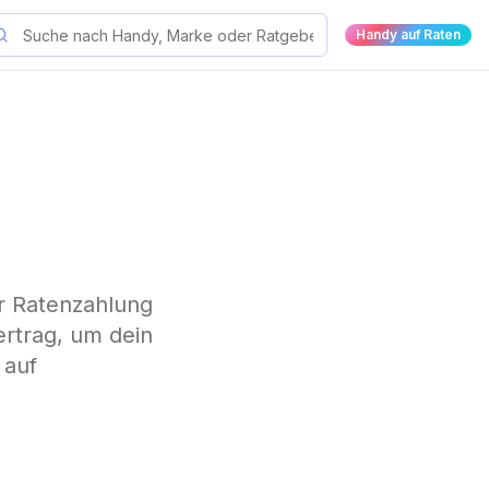
Handy auf Raten
er Ratenzahlung
ertrag, um dein
 auf