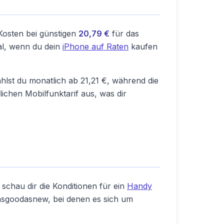
Kosten bei günstigen
20,79 €
für das
al, wenn du dein
iPhone auf Raten
kaufen
lst du monatlich ab 21,21 €, während die
chen Mobilfunktarif aus, was dir
 schau dir die Konditionen für ein
Handy
 asgoodasnew, bei denen es sich um