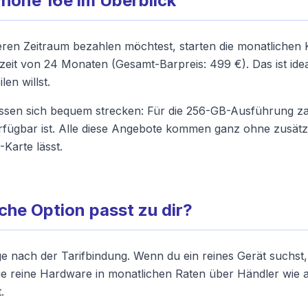
Phone 16e im Überblick
ren Zeitraum bezahlen möchtest, starten die monatlichen 
fzeit von 24 Monaten (Gesamt-Barpreis: 499 €). Das ist ide
len willst.
ssen sich bequem strecken: Für die 256-GB-Ausführung zah
fügbar ist. Alle diese Angebote kommen ganz ohne zusätzli
Karte lässt.
che Option passt zu dir?
age nach der Tarifbindung. Wenn du ein reines Gerät suchst,
 die reine Hardware in monatlichen Raten über Händler wie
.