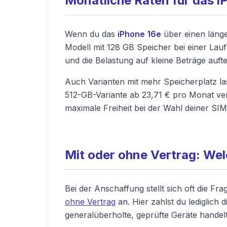
Monatliche Raten für das i
Wenn du das
iPhone 16e
über einen länge
Modell mit 128 GB Speicher bei einer Lau
und die Belastung auf kleine Beträge auftei
Auch Varianten mit mehr Speicherplatz la
512-GB-Variante ab 23,71 € pro Monat ver
maximale Freiheit bei der Wahl deiner SIM-
Mit oder ohne Vertrag: Wel
Bei der Anschaffung stellt sich oft die Fr
ohne Vertrag
an. Hier zahlst du lediglich
generalüberholte, geprüfte Geräte handelt