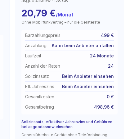
asgoodasnew
· 128 GB
20,79
€
/Monat
n
Ohne Mobilfunkvertrag – nur die Geräterate
Barzahlungspreis
499 €
Anzahlung
Kann beim Anbieter anfallen
Laufzeit
24 Monate
Anzahl der Raten
24
Sollzinssatz
Beim Anbieter einsehen
Eff. Jahreszins
Beim Anbieter einsehen
Gesamtkosten
0 €
Gesamtbetrag
498,96 €
Sollzinssatz, effektiver Jahreszins und Gebühren
bei asgoodasnew einsehen
Generalüberholte Geräte ohne Telefonbindung.