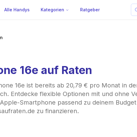
Alle Handys
Kategorien
Ratgeber
en
one 16e auf Raten
hone 16e ist bereits ab 20,79 € pro Monat in d
lich. Entdecke flexible Optionen mit und ohne V
 Apple-Smartphone passend zu deinem Budget
aufraten.de zu finanzieren.