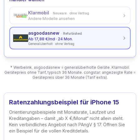
Klarmobil
·
Neuware · ohne Vertrag
Andere Modelle ansehen
asgoodasnew
·
Refurbished
Ab 17,88 €/md · 24 Mon.
Generalüberholt · ohne Vertrag
* Werbelink. asgoodasnew = generalüberholte Geräte. Klarmobil:
Gerätepreis ohne Tarif, typisch 36 Monate. congstar: angezeigte Rate =
Gerätepreis über 36 Monate (Tarif extra).
Ratenzahlungsbeispiel für
iPhone 15
Orientierungsbeispiele mit Monatsrate, Laufzeit und
Kreditangaben – damit „ab X €/Monat“ nicht allein steht.
Kein verbindliches Angebot nach PAngV § 17.
Öffnen Sie
ein Beispiel für die vollen Kreditdetails.