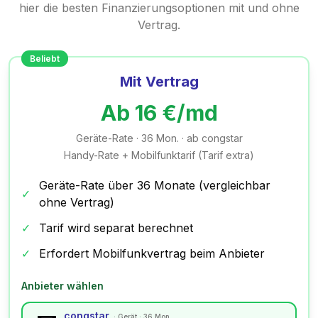
hier die besten Finanzierungsoptionen mit und ohne
Vertrag.
Beliebt
Mit Vertrag
Ab
16
€/md
Geräte-Rate ·
36
Mon.
· ab congstar
Handy-Rate + Mobilfunktarif (Tarif extra)
Geräte-Rate über
36
Monate (vergleichbar
✓
ohne Vertrag)
✓
Tarif wird separat berechnet
✓
Erfordert Mobilfunkvertrag beim Anbieter
Anbieter wählen
congstar
·
Gerät · 36 Mon.