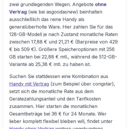
zwei grundlegenden Wegen. Angebote
ohne
Vertrag
(wie bei asgoodasnew) beinhalten
ausschließlich das reine Handy als
generalüberholte Ware. Hier zahlen Sie für das
128-GB-Modell je nach Zustand monatliche Raten
zwischen 17,88 € und 21,21 € (Barpreise von 429
€ bis 509 €). Größere Speicheroptionen mit 256
GB starten bei 22,88 € mtl., während die 512-GB-
Variante ab 25,38 € mtl. zu haben ist.
Suchen Sie stattdessen eine Kombination aus
Handy mit Vertrag
(zum Beispiel über congstar),
setzt sich die monatliche Rate aus dem
Gerätezahlungsanteil und den Tarifkosten
zusammen. Hier starten die monatlichen
Gesamtbeträge bei 36 € für 24 Monate. Wer
lieber komplett flexibel bleiben will, findet unter
Handy ohne Vertrag
weitere ungebundene