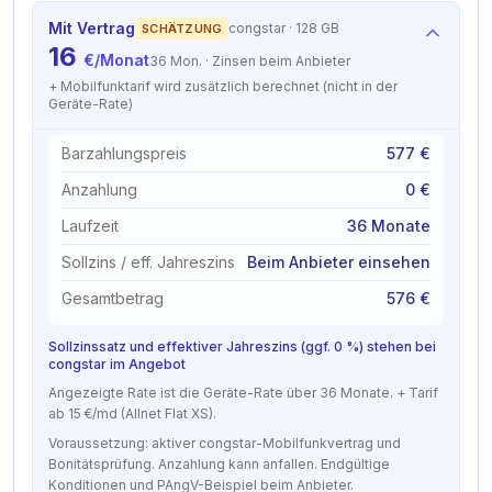
Mit Vertrag
congstar
· 128 GB
SCHÄTZUNG
16
€/Monat
36 Mon.
·
Zinsen beim Anbieter
+ Mobilfunktarif wird zusätzlich berechnet (nicht in der
Geräte-Rate)
Barzahlungspreis
577 €
Anzahlung
0 €
Laufzeit
36 Monate
Sollzins / eff. Jahreszins
Beim Anbieter einsehen
Gesamtbetrag
576 €
Sollzinssatz und effektiver Jahreszins (ggf. 0 %) stehen bei
congstar im Angebot
Angezeigte Rate ist die Geräte-Rate über 36 Monate. + Tarif
ab 15 €/md (Allnet Flat XS).
Voraussetzung: aktiver congstar-Mobilfunkvertrag und
Bonitätsprüfung. Anzahlung kann anfallen. Endgültige
Konditionen und PAngV-Beispiel beim Anbieter.