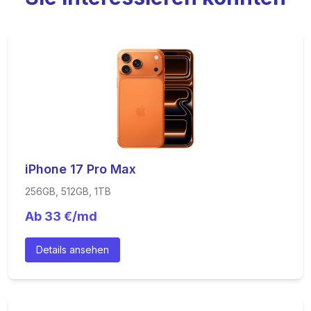
iPhone 17 Pro Max
256GB, 512GB, 1TB
Ab
33
€/md
Details ansehen