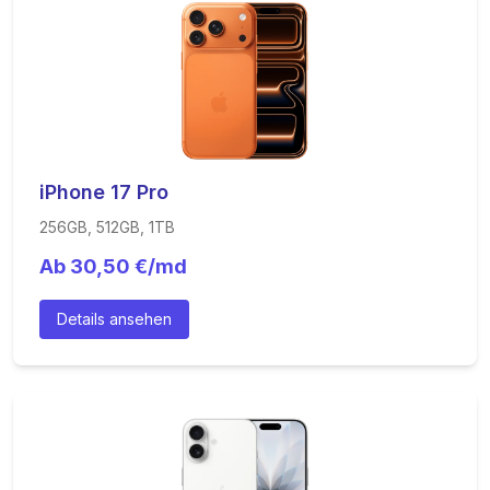
iPhone 17 Pro
256GB, 512GB, 1TB
Ab
30,50
€/md
Details ansehen