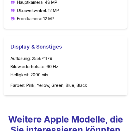
📷
Hauptkamera: 48 MP
📷
Ultraweitwinkel: 12 MP
📷
Frontkamera: 12 MP
Display & Sonstiges
Auflösung:
2556x1179
Bildwiederholrate:
60
Hz
Helligkeit:
2000
nits
Farben:
Pink, Yellow, Green, Blue, Black
Weitere
Apple
Modelle, die
Sie interessieren könnten